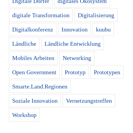
Digitale Dörfer
digitales Ökosystem
digitale Transformation
Digitalisierung
Digitalkonferenz
Innovation
kuubu
Ländliche
Ländliche Entwicklung
Mobiles Arbeiten
Networking
Open Government
Prototyp
Prototypen
Smarte.Land.Regionen
Soziale Innovation
Vernetzungstreffen
Workshop