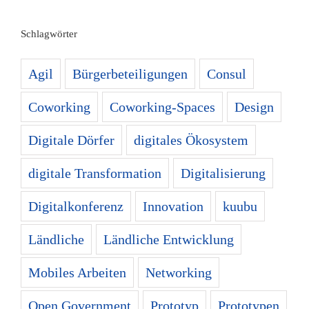
Schlagwörter
Agil
Bürgerbeteiligungen
Consul
Coworking
Coworking-Spaces
Design
Digitale Dörfer
digitales Ökosystem
digitale Transformation
Digitalisierung
Digitalkonferenz
Innovation
kuubu
Ländliche
Ländliche Entwicklung
Mobiles Arbeiten
Networking
Open Government
Prototyp
Prototypen