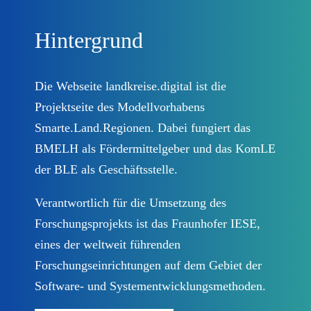
Kontakt
Hintergrund
Datenschutzinformationen
Die Webseite landkreise.digital ist die
Impressum
Projektseite des Modellvorhabens
Smarte.Land.Regionen. Dabei fungiert das
Newsletter abonnieren
BMELH als Fördermittelgeber und das KomLE
der BLE als Geschäftsstelle.
Verantwortlich für die Umsetzung des
Forschungsprojekts ist das Fraunhofer IESE,
eines der weltweit führenden
Forschungseinrichtungen auf dem Gebiet der
Software- und Systementwicklungsmethoden.