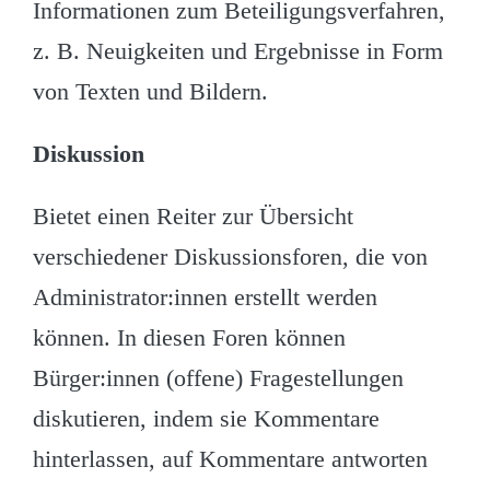
Informationen zum Beteiligungsverfahren,
z. B. Neuigkeiten und Ergebnisse in Form
von Texten und Bildern.
Diskussion
Bietet einen Reiter zur Übersicht
verschiedener Diskussionsforen, die von
Administrator:innen erstellt werden
können. In diesen Foren können
Bürger:innen (offene) Fragestellungen
diskutieren, indem sie Kommentare
hinterlassen, auf Kommentare antworten