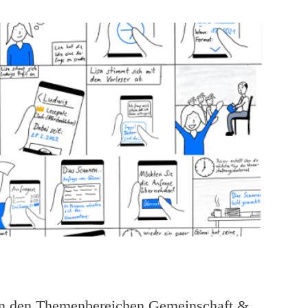
 in den Themenbereichen Gemeinschaft &