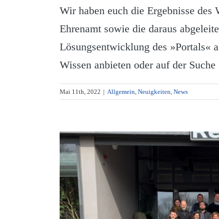
Wir haben euch die Ergebnisse de
Ehrenamt sowie die daraus abgeleitet
Lösungsentwicklung des »Portals« als
Wissen anbieten oder auf der Suche 
Mai 11th, 2022
|
Allgemein
,
Neuigkeiten
,
News