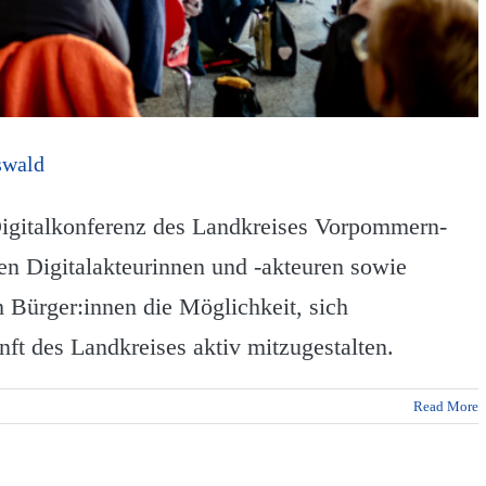
swald
igitalkonferenz des Landkreises Vorpommern-
en Digitalakteurinnen und -akteuren sowie
h Bürger:innen die Möglichkeit, sich
nft des Landkreises aktiv mitzugestalten.
Read More