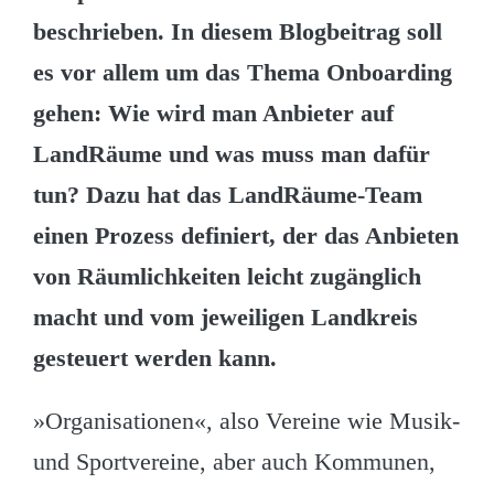
beschrieben. In diesem Blogbeitrag soll
es vor allem um das Thema Onboarding
gehen: Wie wird man Anbieter auf
LandRäume und was muss man dafür
tun? Dazu hat das LandRäume-Team
einen Prozess definiert, der das Anbieten
von Räumlichkeiten leicht zugänglich
macht und vom jeweiligen Landkreis
gesteuert werden kann.
»Organisationen«, also Vereine wie Musik-
und Sportvereine, aber auch Kommunen,