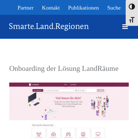
Skip
Partner
Kontakt
Publikationen
Suche
Umsch
to
Schrif
content
Onboarding der Lösung LandRäume