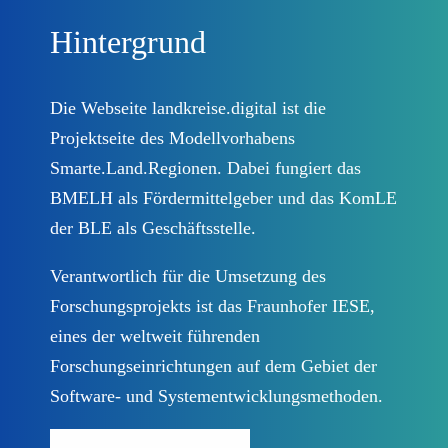
Hintergrund
Datenschutzinformationen
Die Webseite landkreise.digital ist die
Impressum
Projektseite des Modellvorhabens
Smarte.Land.Regionen. Dabei fungiert das
Newsletter abonnieren
BMELH als Fördermittelgeber und das KomLE
der BLE als Geschäftsstelle.
Verantwortlich für die Umsetzung des
Forschungsprojekts ist das Fraunhofer IESE,
eines der weltweit führenden
Forschungseinrichtungen auf dem Gebiet der
Software- und Systementwicklungsmethoden.