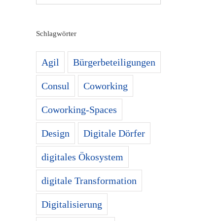
Schlagwörter
Agil
Bürgerbeteiligungen
Consul
Coworking
Coworking-Spaces
Design
Digitale Dörfer
digitales Ökosystem
digitale Transformation
Digitalisierung