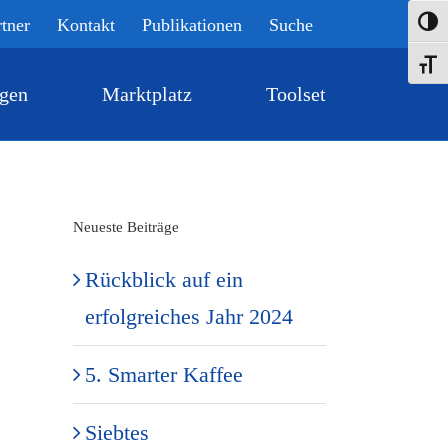
rtner
Kontakt
Publikationen
Suche
Umsch
Schrif
gen
Marktplatz
Toolset
Neueste Beiträge
Rückblick auf ein
erfolgreiches Jahr 2024
5. Smarter Kaffee
Siebtes