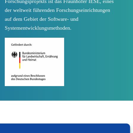
Forschungsprojekts ist das Fraunhofer IESE, eines
der weltweit führenden Forschungseinrichtungen
auf dem Gebiet der Software- und
Systementwicklungsmethoden.