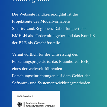
Datenschutzinformationen
Die Webseite landkreise.digital ist die
Impressum
Projektseite des Modellvorhabens
Smarte.Land.Regionen. Dabei fungiert das
Newsletter abonnieren
BMELH als Fördermittelgeber und das KomLE
der BLE als Geschäftsstelle.
Verantwortlich für die Umsetzung des
Forschungsprojekts ist das Fraunhofer IESE,
eines der weltweit führenden
Forschungseinrichtungen auf dem Gebiet der
Software- und Systementwicklungsmethoden.