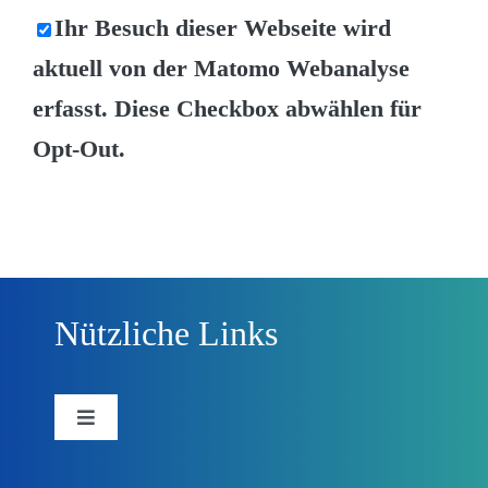
Ihr Besuch dieser Webseite wird
aktuell von der Matomo Webanalyse
erfasst. Diese Checkbox abwählen für
Opt-Out.
Nützliche Links
Toggle
Navigation
Forschungsprojekt