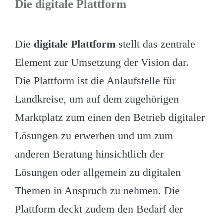
Die digitale Plattform
Die
digitale Plattform
stellt das zentrale
Element zur Umsetzung der Vision dar.
Die Plattform ist die Anlaufstelle für
Landkreise, um auf dem zugehörigen
Marktplatz zum einen den Betrieb digitaler
Lösungen zu erwerben und um zum
anderen Beratung hinsichtlich der
Lösungen oder allgemein zu digitalen
Themen in Anspruch zu nehmen. Die
Plattform deckt zudem den Bedarf der